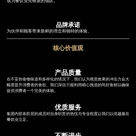
成为餐饮业先锋派的领队。
品牌承诺
为伙伴和顾客带来新鲜的理念和独特的体验。
核心价值观
产品质量
在不妥协食物味道和多样化的情况下，我们认为视觉效果的冲击力会大
幅度提升消费者的食欲。我们深信只能利用精心挑选的尚好食材以确保
提供消费者一个完美的体验。
优质服务
集团内部各阶层的成员对自身职责的热忱与专业程度让我们以优越服在
餐饮业立足。
不断进步