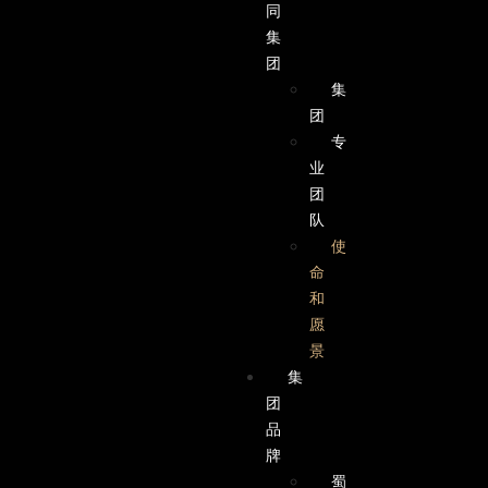
同
集
团
集
团
专
业
团
队
使
命
和
愿
景
集
团
品
牌
蜀