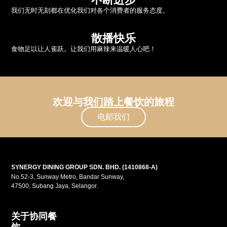
我们无时无刻都在优化我们对各个消费者的服务态度。
散播快乐
食物足以让人雀跃。让我们用麻辣来温暖人心吧！
欢迎与我们踏上餐饮的旅程
电邮我们
SYNERGY DINING GROUP SDN. BHD. (1410868-A)
No.52-3, Sunway Metro, Bandar Sunway,
47500, Subang Jaya, Selangor.
关于协同餐
饮